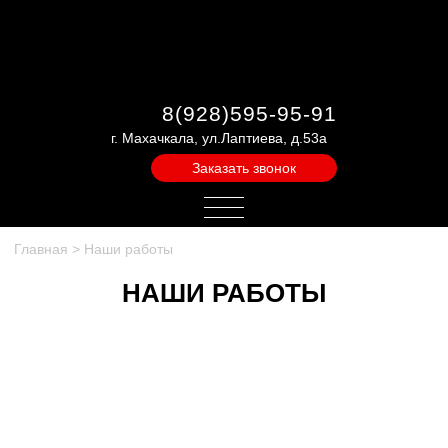
8(928)595-95-91
г. Махачкала, ул.Лаптиева, д.53а
Заказать звонок
Главная
>
Наши работы
НАШИ РАБОТЫ