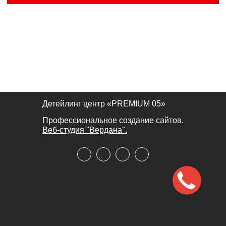
и мы позвоним вам!
Детейлинг центр «PREMIUM 05»
Профессиональное создание сайтов.
Веб-студия "Вердана".