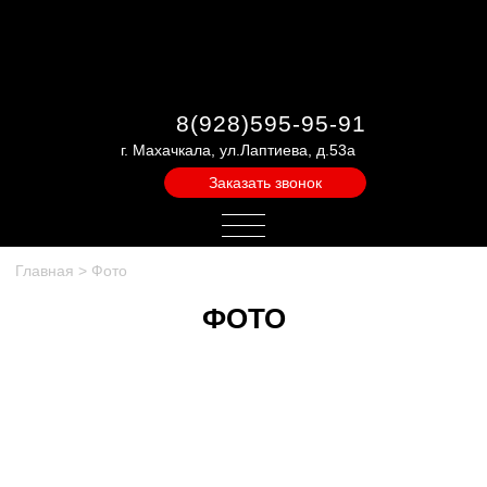
8(928)595-95-91
г. Махачкала, ул.Лаптиева, д.53а
Заказать звонок
Главная
>
Фото
ФОТО
Остались вопросы? Напишите